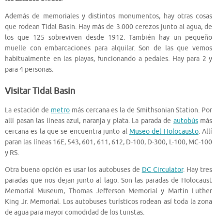
Además de memoriales y distintos monumentos, hay otras cosas
que rodean Tidal Basin. Hay más de 3.000 cerezos junto al agua, de
los que 125 sobreviven desde 1912. También hay un pequeño
muelle con embarcaciones para alquilar. Son de las que vemos
habitualmente en las playas, funcionando a pedales. Hay para 2 y
para 4 personas.
Visitar Tidal Basin
La estación de
metro
más cercana es la de Smithsonian Station. Por
allí pasan las líneas azul, naranja y plata. La parada de
autobús
más
cercana es la que se encuentra junto al
Museo del Holocausto
. Allí
paran las líneas 16E, 543, 601, 611, 612, D-100, D-300, L-100, MC-100
y RS.
Otra buena opción es usar los autobuses de
DC Circulator
. Hay tres
paradas que nos dejan junto al lago. Son las paradas de Holocaust
Memorial Museum, Thomas Jefferson Memorial y Martin Luther
King Jr. Memorial. Los autobuses turísticos rodean así toda la zona
de agua para mayor comodidad de los turistas.