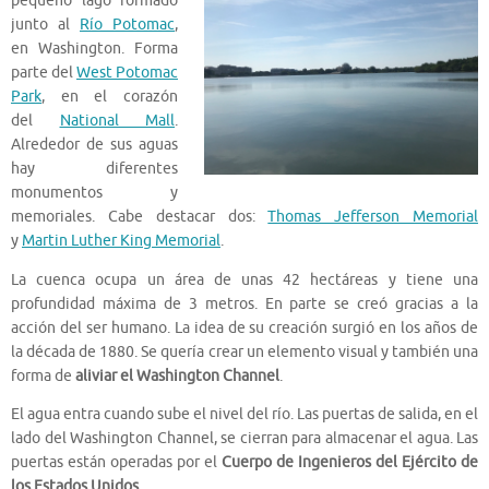
pequeño lago formado
junto al
Río Potomac
,
en Washington. Forma
parte del
West Potomac
Park
, en el corazón
del
National Mall
.
Alrededor de sus aguas
hay diferentes
monumentos y
memoriales. Cabe destacar dos:
Thomas Jefferson Memorial
y
Martin Luther King Memorial
.
La cuenca ocupa un área de unas 42 hectáreas y tiene una
profundidad máxima de 3 metros. En parte se creó gracias a la
acción del ser humano. La idea de su creación surgió en los años de
la década de 1880. Se quería crear un elemento visual y también una
forma de
aliviar el Washington Channel
.
El agua entra cuando sube el nivel del río. Las puertas de salida, en el
lado del Washington Channel, se cierran para almacenar el agua. Las
puertas están operadas por el
Cuerpo de Ingenieros del Ejército de
los Estados Unidos
.