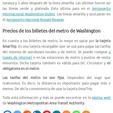
naranja y 5 años después de la línea amarilla. Las últimas fueron así
las líneas verde y plateada. Esta última para en el
Aeropuerto
Internacional Washington-Dulles
. Las líneas amarilla y azul paran en
el
Aeropuerto Nacional Ronald Reagan
.
Precios de los billetes del metro de Washington
En cuanto a los billetes de metro, lo mejor es optar por
la tarjeta
SmarTrip
. Es una tarjeta recargable que se usa para pagar las tarifas
del sistema de autobuses locales y de metro. Se puede comprar
a
través de internet
o en las estaciones de metro y puntos de venta
minorista. Dicha tarjeta también es válida para DC Circulator y
es
obligatoria en el metro
.
Las tarifas del metro no son fijas
. Dependen del viaje que
realicemos. Es decir, la distancia es importante para pagar más o
menos. De ahí la conveniencia de usar la tarjeta SmarTrip.
Toda esta información y más se puede encontrar en la
página web
de
Washington Metropolitan Area Transit Authority
.