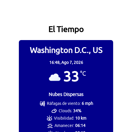
El Tiempo
Washington D.C., US
16:48,
Ago 7, 2026
33
°C
Nubes Dispersas
Ráfagas de viento:
6 mph
Clouds:
34%
Visibilidad:
10 km
Amanecer:
06:14