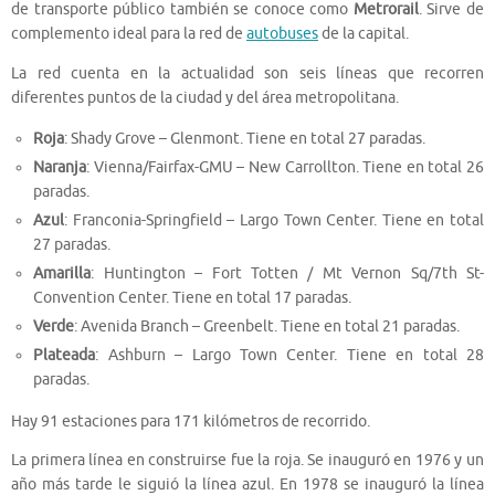
de transporte público también se conoce como
Metrorail
. Sirve de
complemento ideal para la red de
autobuses
de la capital.
La red cuenta en la actualidad son seis líneas que recorren
diferentes puntos de la ciudad y del área metropolitana.
Roja
: Shady Grove – Glenmont. Tiene en total 27 paradas.
Naranja
: Vienna/Fairfax-GMU – New Carrollton. Tiene en total 26
paradas.
Azul
: Franconia-Springfield – Largo Town Center. Tiene en total
27 paradas.
Amarilla
: Huntington – Fort Totten / Mt Vernon Sq/7th St-
Convention Center. Tiene en total 17 paradas.
Verde
: Avenida Branch – Greenbelt. Tiene en total 21 paradas.
Plateada
: Ashburn – Largo Town Center. Tiene en total 28
paradas.
Hay 91 estaciones para 171 kilómetros de recorrido.
La primera línea en construirse fue la roja. Se inauguró en 1976 y un
año más tarde le siguió la línea azul. En 1978 se inauguró la línea