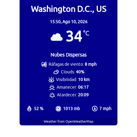
Washington D.C., US
15:50,
Ago 10, 2026
34
°C
Nubes Dispersas
Ráfagas de viento:
8 mph
Clouds:
40%
Visibilidad:
10 km
Amanecer:
06:17
Atardecer:
20:09
52 %
1013 mb
7 mph
Weather from OpenWeatherMap