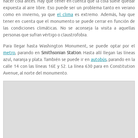
hacer cola antes. Hay que tener en cuenta que la cola suele quedar
expuesta al aire libre. Eso puede ser un problema tanto en verano
como en invierno, ya que
el clima
es extremo. Además, hay que
tener en cuenta que el monumento se puede cerrar en función de
las condiciones climáticas. No se aconseja la visita a aquellas
personas que sufran vértigo o claustrofobia.
Para llegar hasta Washington Monument, se puede optar por el
metro
, parando en
Smithsonian Station
. Hasta allí llegan las líneas
azul, naranja y plata. También se puede ir en
autobús
, parando en la
calle 14 con las líneas 16E y 52. La línea 630 para en Constitution
Avenue, al norte del monumento.