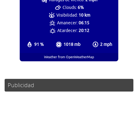
Clouds:
6%
Visibilidad:
10 km
Amanecer:
06:15
Atardecer:
20:12
91 %
1018 mb
2 mph
Weather from OpenWeatherMap
Publicidad