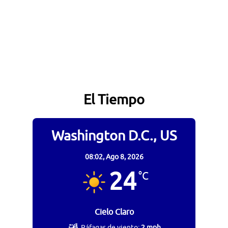
El Tiempo
Washington D.C., US
08:02,
Ago 8, 2026
24
°C
Cielo Claro
Ráfagas de viento:
2 mph