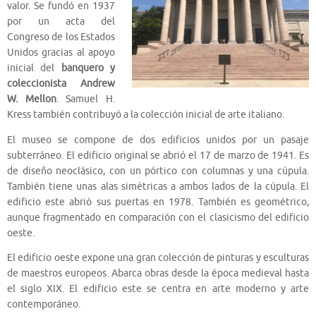
valor. Se fundó en 1937
por un acta del
Congreso de los Estados
Unidos gracias al apoyo
inicial del
banquero y
coleccionista Andrew
W. Mellon
. Samuel H.
Kress también contribuyó a la colección inicial de arte italiano.
El museo se compone de dos edificios unidos por un pasaje
subterráneo. El edificio original se abrió el 17 de marzo de 1941. Es
de diseño neoclásico, con un pórtico con columnas y una cúpula.
También tiene unas alas simétricas a ambos lados de la cúpula. El
edificio este abrió sus puertas en 1978. También es geométrico,
aunque fragmentado en comparación con el clasicismo del edificio
oeste.
El edificio oeste expone una gran colección de pinturas y esculturas
de maestros europeos. Abarca obras desde la época medieval hasta
el siglo XIX. El edificio este se centra en arte moderno y arte
contemporáneo.