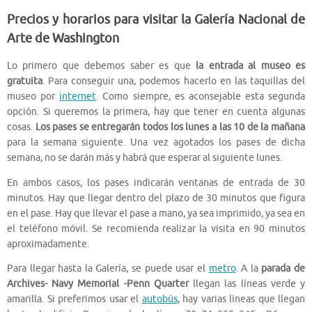
Precios y horarios para v
isitar la Galería Nacional de
Arte de Washington
Lo primero que debemos saber es que
la entrada al museo es
gratuita
. Para conseguir una, podemos hacerlo en las taquillas del
museo por
internet
. Como siempre, es aconsejable esta segunda
opción. Si queremos la primera, hay que tener en cuenta algunas
cosas.
Los pases se entregarán todos los lunes a las 10 de la mañana
para la semana siguiente. Una vez agotados los pases de dicha
semana, no se darán más y habrá que esperar al siguiente lunes.
En ambos casos, los pases indicarán ventanas de entrada de 30
minutos. Hay que llegar dentro del plazo de 30 minutos que figura
en el pase. Hay que llevar el pase a mano, ya sea imprimido, ya sea en
el teléfono móvil. Se recomienda realizar la visita en 90 minutos
aproximadamente.
Para llegar hasta la Galería, se puede usar el
metro
. A la
parada de
Archives- Navy Memorial -Penn Quarter
llegan las líneas verde y
amarilla. Si preferimos usar el
autobús
, hay varias líneas que llegan