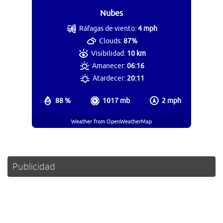
Nubes
Ráfagas de viento:
4 mph
Clouds:
87%
Visibilidad:
10 km
Amanecer:
06:16
Atardecer:
20:11
88 %
1017 mb
2 mph
Weather from OpenWeatherMap
Publicidad