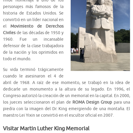
rinde homenaje a uno de los
personajes más famosos de la
historia de Estados Unidos. Se
convirtió en un líder nacional en
el
Movimiento de Derechos
Civiles
de las décadas de 1950 y
1960. Fue un incansable
defensor de la clase trabajadora
de la nación y los oprimidos en
todo el mundo.
Su vida terminó trágicamente
cuando le asesinaron el 4 de
abril de 1968. A raíz de ese momento, se trabajó en la idea de
dedicarle un monumento a la altura de su legado. En 1996, el
Congreso autorizó la creación de un memorial en la capital. En 2000,
los jueces seleccionaron el plan de
ROMA Design Group
para una
piedra con la imagen del Dr. King emergiendo de una montaña. El
maestro Lei Yixin se convirtió en el escultor oficial en 2007.
Visitar Martin Luther King Memorial