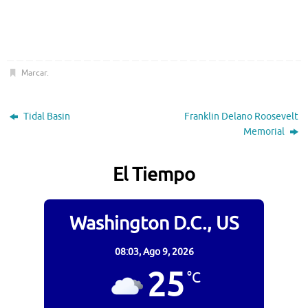
Marcar
.
Tidal Basin
Franklin Delano Roosevelt
Memorial
El Tiempo
Washington D.C., US
08:03,
Ago 9, 2026
25
°C