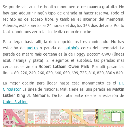
Se puede visitar este bonito monumento
de manera gratuita
. No
hay que adquirir ningún tipo de entrada ni hacer reserva. Todo el
recinto es de acceso libre, y también el interior del memorial.
Además, está abierto las 24 horas del día, los 365 días del año. Por lo
tanto, podemos verlo tanto de día como de noche.
Para llegar hasta allí, la única opción real es caminando. No hay
estación de
metro
o parada de
autobús
cerca del memorial. La
parada de metro más cercana es la de Foggy Bottom-GWU (líneas
azul, naranja y plata). Si elegimos el autobús, las paradas más
cercanas están en
Robert Latham Owen Park
. Por allí pasan las
líneas 80, 220, 240, 260, 620, 640, 650, 699, 725, 810, 820, 830 y 840.
La mejor opción para llegar hasta este monumento es el
DC
Circulator
. La línea de National Mall tiene así una parada en
Martin
Luther King Jr. Memorial
. Dicha ruta parte desde la estación de
Union Station
.