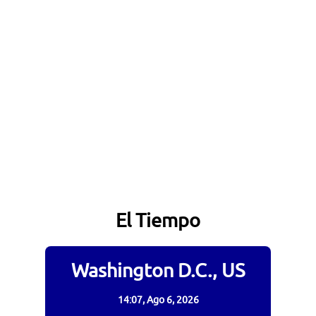
El Tiempo
Washington D.C., US
14:07,
Ago 6, 2026