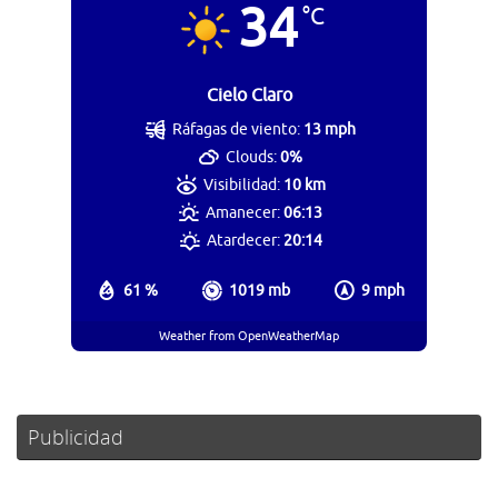
34
°C
Cielo Claro
Ráfagas de viento:
13 mph
Clouds:
0%
Visibilidad:
10 km
Amanecer:
06:13
Atardecer:
20:14
61 %
1019 mb
9 mph
Weather from OpenWeatherMap
Publicidad