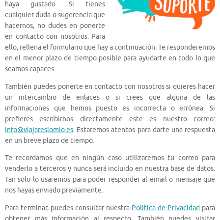
haya gustado. Si tienes
cualquier duda o sugerencia que
hacernos, no dudes en ponerte
en contacto con nosotros. Para
ello, rellena el formulario que hay a continuación. Te responderemos
en el menor plazo de tiempo posible para ayudarte en todo lo que
seamos capaces.
También puedes ponerte en contacto con nosotros si quieres hacer
un intercambio de enlaces o si crees que alguna de las
informaciones que hemos puesto es incorrecta o errónea. Si
prefieres escribirnos directamente este es nuestro correo:
info@viajareslomio.es
. Estaremos atentos para darte una respuesta
en un breve plazo de tiempo.
Te recordamos que en ningún caso utilizaremos tu correo para
venderlo a terceros y nunca será incluido en nuestra base de datos.
Tan solo lo usaremos para poder responder al email o mensaje que
nos hayas enviado previamente.
Para terminar, puedes consultar nuestra
Política de Privacidad
para
obtener más información al respecto. También puedes visitar