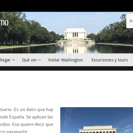
smo
llegar
Qué ver
Visitar Washington
Excursiones y tours
sario. Es un dato que hay
esde España. Se aplican las
idos. Eso quiere decir que
tro pasaporte.