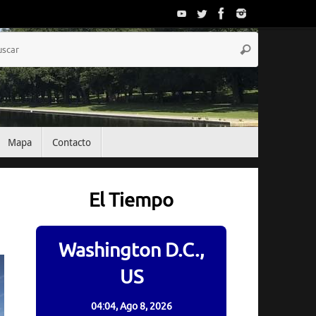
Búsqueda
Buscar
para:
Mapa
Contacto
El Tiempo
Washington D.C.,
US
04:04,
Ago 8, 2026