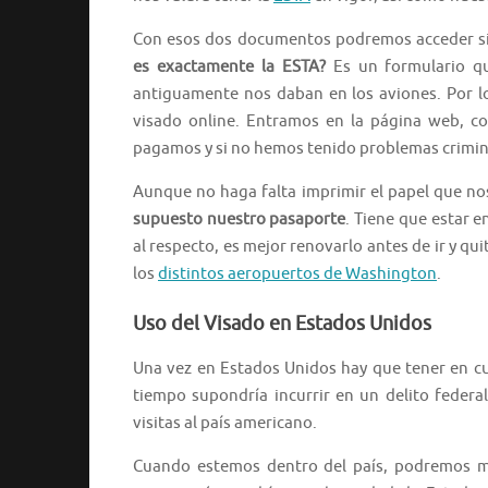
Con esos dos documentos podremos acceder si
es exactamente la ESTA?
Es un formulario qu
antiguamente nos daban en los aviones. Por lo
visado online. Entramos en la página web, c
pagamos y si no hemos tenido problemas crimina
Aunque no haga falta imprimir el papel que nos
supuesto nuestro pasaporte
. Tiene que estar 
al respecto, es mejor renovarlo antes de ir y 
los
distintos aeropuertos de Washington
.
Uso del Visado en Estados Unidos
Una vez en Estados Unidos hay que tener en 
tiempo supondría incurrir en un delito federa
visitas al país americano.
Cuando estemos dentro del país, podremos m