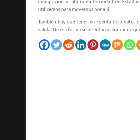
inmigración ni ahí ni en la ciudad de Estado
utilicemos para movernos por allí.
También hay que tener en cuenta otro dato. Es 
salida. De esa forma se intentan asegurar de que