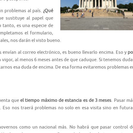
n problemas al país.
¿Qué
e sustituye al papel que
 tanto, es una especie de
ompletamos el formulario,
les, nos darán el visto bueno.
 envían al correo electrónico, es bueno llevarlo encima. Eso y
po
en vigor, al menos 6 meses antes de que caduque. Si tenemos duda
quitarnos esa duda de encima. De esa forma evitaremos problemas e
cuenta que
el tiempo máximo de estancia es de 3 meses
. Pasar má
l. Eso nos traerá problemas no solo en esa visita sino en futura
overnos como un nacional más. No habrá que pasar control d