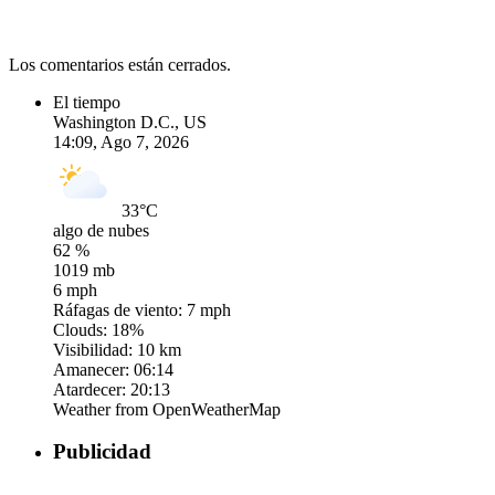
Los comentarios están cerrados.
El tiempo
Washington D.C., US
14:09,
Ago 7, 2026
33
°C
algo de nubes
62 %
1019 mb
6 mph
Ráfagas de viento:
7 mph
Clouds:
18%
Visibilidad:
10 km
Amanecer:
06:14
Atardecer:
20:13
Weather from OpenWeatherMap
Publicidad