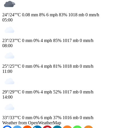
24
°
/
24
°
°C
0.08 mm
8%
6 mph
83%
1018 mb
0 mm/h
05:00
23
°
/
23
°
°C
0 mm
0%
4 mph
85%
1017 mb
0 mm/h
08:00
25
°
/
25
°
°C
0 mm
0%
4 mph
81%
1018 mb
0 mm/h
11:00
29
°
/
29
°
°C
0 mm
0%
4 mph
52%
1017 mb
0 mm/h
14:00
33
°
/
33
°
°C
0 mm
0%
6 mph
37%
1016 mb
0 mm/h
Weather from OpenWeatherMap