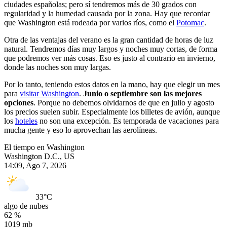
ciudades españolas; pero sí tendremos más de 30 grados con
regularidad y la humedad causada por la zona. Hay que recordar
que Washington está rodeada por varios ríos, como el
Potomac
.
Otra de las ventajas del verano es la gran cantidad de horas de luz
natural. Tendremos días muy largos y noches muy cortas, de forma
que podremos ver más cosas. Eso es justo al contrario en invierno,
donde las noches son muy largas.
Por lo tanto, teniendo estos datos en la mano, hay que elegir un mes
para
visitar Washington
.
Junio o septiembre son las mejores
opciones
. Porque no debemos olvidarnos de que en julio y agosto
los precios suelen subir. Especialmente los billetes de avión, aunque
los
hoteles
no son una excepción. Es temporada de vacaciones para
mucha gente y eso lo aprovechan las aerolíneas.
El tiempo en Washington
Washington D.C., US
14:09,
Ago 7, 2026
33
°C
algo de nubes
62 %
1019 mb