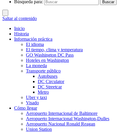
Búsqueda para:
Buscar
Saltar al contenido
Inicio
Historia
Información práctica
El idioma
El tiempo, clima y temperatura
GO Washington DC Pass
Hoteles en Washington
La moneda
Transporte público
Autobuses
DC Circulator
DC Streetcar
Metro
Uber y taxi
Visado
Cómo llegar
Aeropuerto Internacional de Baltimore
Aeropuerto Internacional Washington-Dulles
Aeropuerto Nacional Ronald Reagan
Union Station