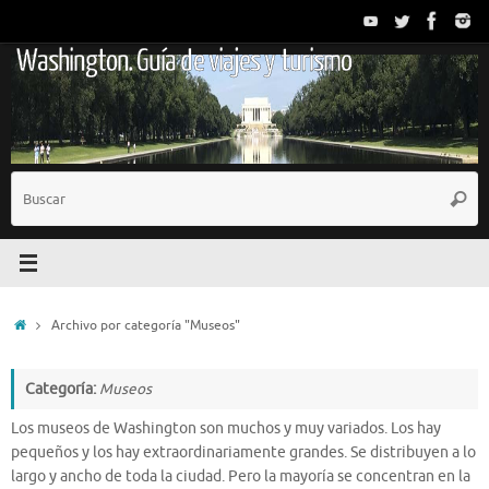
Saltar
al
Washington. Guía de viajes y turismo
contenido
B
Busc
p
Inicio
Archivo por categoría "Museos"
Categoría:
Museos
Los museos de Washington son muchos y muy variados. Los hay
pequeños y los hay extraordinariamente grandes. Se distribuyen a lo
largo y ancho de toda la ciudad. Pero la mayoría se concentran en la