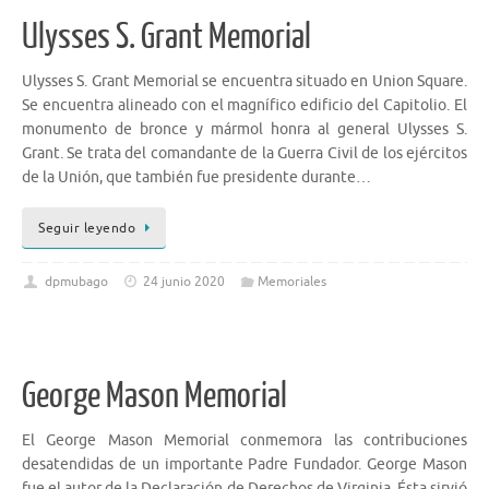
Ulysses S. Grant Memorial
Ulysses S. Grant Memorial se encuentra situado en Union Square.
Se encuentra alineado con el magnífico edificio del Capitolio. El
monumento de bronce y mármol honra al general Ulysses S.
Grant. Se trata del comandante de la Guerra Civil de los ejércitos
de la Unión, que también fue presidente durante…
Seguir leyendo
dpmubago
24 junio 2020
Memoriales
George Mason Memorial
El George Mason Memorial conmemora las contribuciones
desatendidas de un importante Padre Fundador. George Mason
fue el autor de la Declaración de Derechos de Virginia. Ésta sirvió