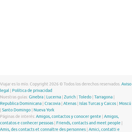
Viajar es lo mío. Copyright 2026 © Todos los derechos reservados.
Aviso
legal
|
Política de privacidad
Nuestras guías:
Ginebra
|
Lucerna
|
Zurich
|
Toledo
|
Tarragona
|
Republica Dominicana
|
Cracovia
|
Atenas
|
Islas Turcas y Caicos
|
Moscú
|
Santo Domingo
|
Nueva York
Páginas de interés:
Amigos, contactos y conocer gente
|
Amigos,
contatos e conhecer pessoas
|
Friends, contacts and meet people
|
Amis, des contacts et connaître des personnes
|
Amici, contatti e