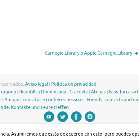
Carnegie Library o Apple Carnegie Library
 reservados.
Aviso legal
|
Política de privacidad
rragona
|
Republica Dominicana
|
Cracovia
|
Atenas
|
Islas Turcas y 
e
|
Amigos, contatos e conhecer pessoas
|
Friends, contacts and m
nde, Kontakte und Leute treffen
iencia. Asumiremos que estás de acuerdo con esto, pero puedes opta