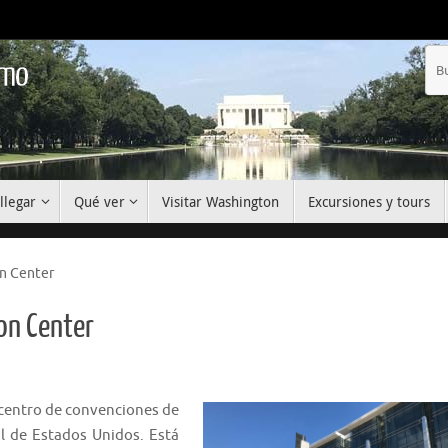
smo
llegar
Qué ver
Visitar Washington
Excursiones y tours
n Center
on Center
centro de convenciones de
l de Estados Unidos. Está