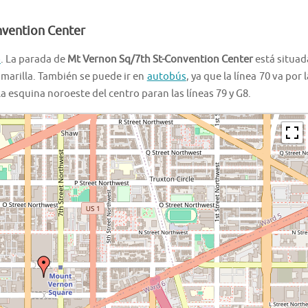
nvention Center
o
. La parada de
Mt Vernon Sq/7th St-Convention Center
está situad
y amarilla. También se puede ir en
autobús
, ya que la línea 70 va por l
 la esquina noroeste del centro paran las líneas 79 y G8.