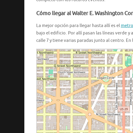
Cómo llegar al Walter E. Washington Co
La mejor opción para llegar hasta allí es el
metr
bajo el edificio. Por allí pasan las líneas verde 
calle 7 y tiene varias paradas junto al centro. En