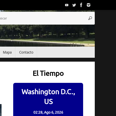
Búsqueda
Buscar
para:
Mapa
Contacto
El Tiempo
Washington D.C.,
US
02:28,
Ago 6, 2026